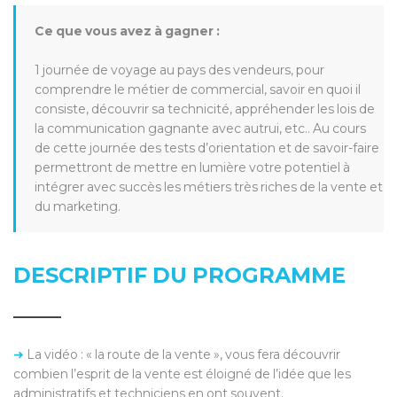
Ce que vous avez à gagner :
1 journée de voyage au pays des vendeurs, pour
comprendre le métier de commercial, savoir en quoi il
consiste, découvrir sa technicité, appréhender les lois de
la communication gagnante avec autrui, etc.. Au cours
de cette journée des tests d’orientation et de savoir-faire
permettront de mettre en lumière votre potentiel à
intégrer avec succès les métiers très riches de la vente et
du marketing.
DESCRIPTIF DU PROGRAMME
➜
La vidéo : « la route de la vente », vous fera découvrir
combien l’esprit de la vente est éloigné de l’idée que les
administratifs et techniciens en ont souvent.