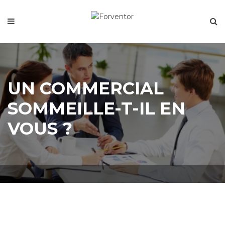
UN COMMERCIAL
SOMMEILLE-T-IL EN
VOUS ?