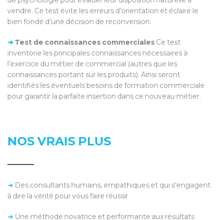
de psychologie pour évaluer leur disposition naturelle à
vendre. Ce test évite les erreurs d’orientation et éclaire le
bien fondé d’une décision de reconversion.
➜
Test de connaissances commerciales
Ce test
inventorie les principales connaissances nécessaires à
l’exercice du métier de commercial (autres que les
connaissances portant sur les produits). Ainsi seront
identifiés les éventuels besoins de formation commerciale
pour garantir la parfaite insertion dans ce nouveau métier.
NOS VRAIS PLUS
➜
Des consultants humains, empathiques et qui s’engagent
à dire la vérité pour vous faire réussir
➜
Une méthode novatrice et performante aux résultats